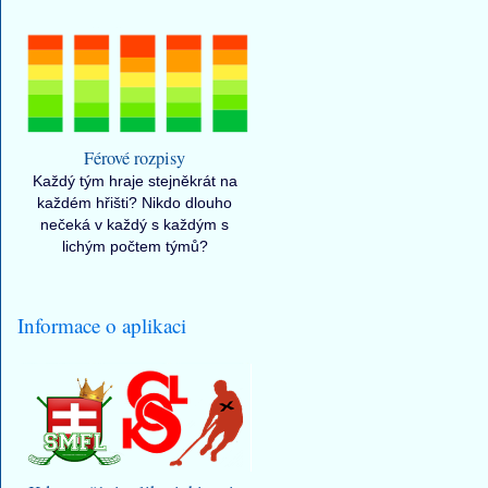
Férové rozpisy
Každý tým hraje stejněkrát na
každém hřišti? Nikdo dlouho
nečeká v každý s každým s
lichým počtem týmů?
Informace o aplikaci