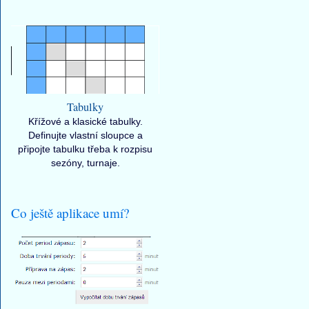
Tabulky
Křížové a klasické tabulky.
Definujte vlastní sloupce a
připojte tabulku třeba k rozpisu
sezóny, turnaje.
Co ještě aplikace umí?