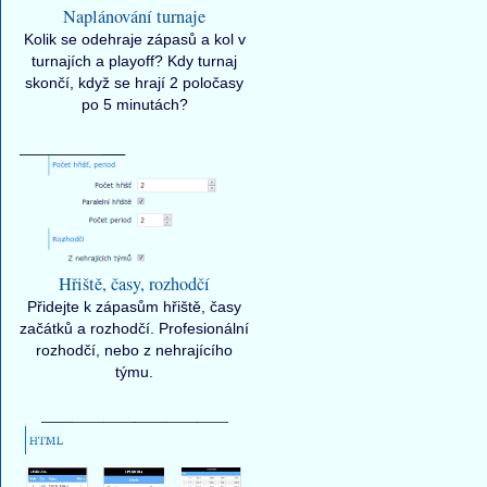
Naplánování turnaje
Kolik se odehraje zápasů a kol v
turnajích a playoff? Kdy turnaj
skončí, když se hrají 2 poločasy
po 5 minutách?
Hřiště, časy, rozhodčí
Přidejte k zápasům hřiště, časy
začátků a rozhodčí. Profesionální
rozhodčí, nebo z nehrajícího
týmu.