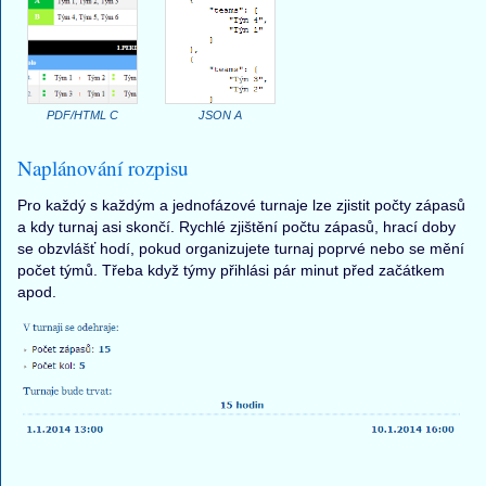
PDF/HTML C
JSON A
Naplánování rozpisu
Pro každý s každým a jednofázové turnaje lze zjistit počty zápasů
a kdy turnaj asi skončí. Rychlé zjištění počtu zápasů, hrací doby
se obzvlášť hodí, pokud organizujete turnaj poprvé nebo se mění
počet týmů. Třeba když týmy přihlási pár minut před začátkem
apod.